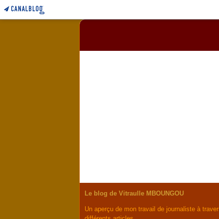
Le blog de Vitraulle MBOUNGOU
Un aperçu de mon travail de journaliste à trave
différents articles.