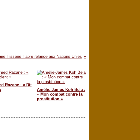
faire Hissène Habré relancé aux Nations Unies
 Razane : « Dit
»
Amélie-James Koh Bela :
« Mon combat contre la
prostitution »