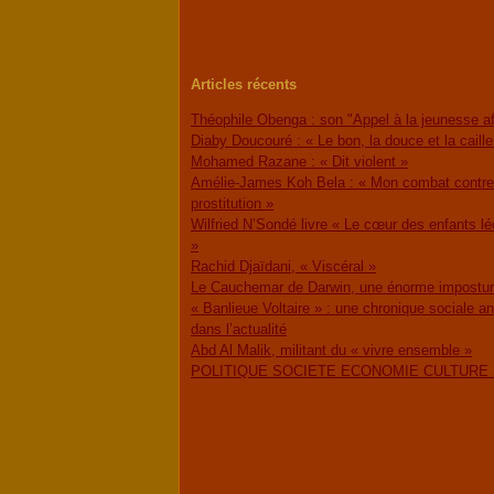
Articles récents
Théophile Obenga : son "Appel à la jeunesse af
Diaby Doucouré : « Le bon, la douce et la caille
Mohamed Razane : « Dit violent »
Amélie-James Koh Bela : « Mon combat contre
prostitution »
Wilfried N’Sondé livre « Le cœur des enfants l
»
Rachid Djaïdani, « Viscéral »
Le Cauchemar de Darwin, une énorme impostur
« Banlieue Voltaire » : une chronique sociale a
dans l’actualité
Abd Al Malik, militant du « vivre ensemble »
POLITIQUE SOCIETE ECONOMIE CULTURE