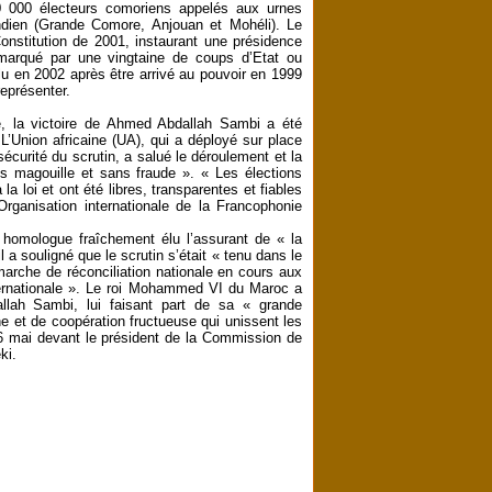
10 000 électeurs comoriens appelés aux urnes
Indien (Grande Comore, Anjouan et Mohéli). Le
onstitution de 2001, instaurant une présidence
 marqué par une vingtaine de coups d’Etat ou
lu en 2002 après être arrivé au pouvoir en 1999
représenter.
le, la victoire de Ahmed Abdallah Sambi a été
. L’Union africaine (UA), qui a déployé sur place
sécurité du scrutin, a salué le déroulement et la
ns magouille et sans fraude ». « Les élections
 loi et ont été libres, transparentes et fiables
ganisation internationale de la Francophonie
n homologue fraîchement élu l’assurant de « la
 a souligné que le scrutin s’était « tenu dans le
démarche de réconciliation nationale en cours aux
ernationale ». Le roi Mohammed VI du Maroc a
lah Sambi, lui faisant part de sa « grande
ine et de coopération fructueuse qui unissent les
26 mai devant le président de la Commission de
ki.