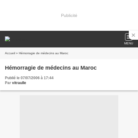
Publicité
MENU
Accueil
» Hémorragie de médecins au Maroc
Hémorragie de médecins au Maroc
Publié le 07/07/2006 à 17:44
Par
vitraulle