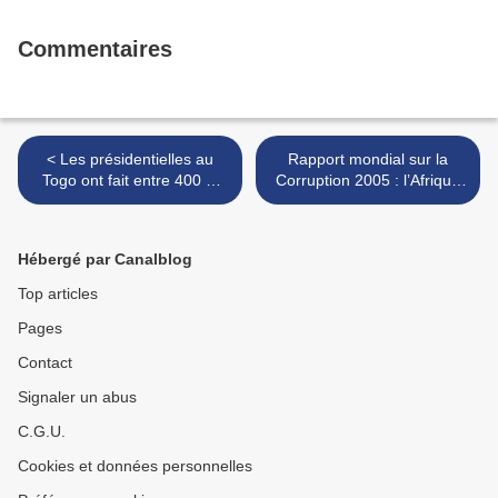
Commentaires
< Les présidentielles au
Rapport mondial sur la
Togo ont fait entre 400 et
Corruption 2005 : l’Afrique
500 morts
dernier de la classe >
Hébergé par Canalblog
Top articles
Pages
Contact
Signaler un abus
C.G.U.
Cookies et données personnelles