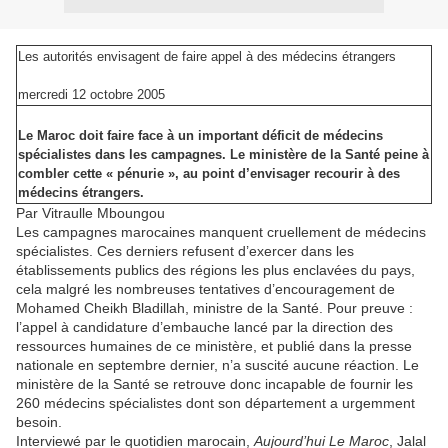
Les autorités envisagent de faire appel à des médecins étrangers
mercredi 12 octobre 2005
Le Maroc doit faire face à un important déficit de médecins
spécialistes dans les campagnes. Le ministère de la Santé peine à
combler cette « pénurie », au point d’envisager recourir à des
médecins étrangers.
Par Vitraulle Mboungou
Les campagnes marocaines manquent cruellement de médecins
spécialistes. Ces derniers refusent d’exercer dans les
établissements publics des régions les plus enclavées du pays,
cela malgré les nombreuses tentatives d’encouragement de
Mohamed Cheikh Bladillah, ministre de la Santé. Pour preuve :
l’appel à candidature d’embauche lancé par la direction des
ressources humaines de ce ministère, et publié dans la presse
nationale en septembre dernier, n’a suscité aucune réaction. Le
ministère de la Santé se retrouve donc incapable de fournir les
260 médecins spécialistes dont son département a urgemment
besoin.
Interviewé par le quotidien marocain,
Aujourd’hui Le Maroc
, Jalal