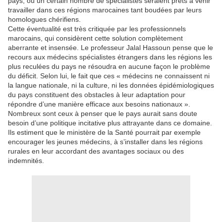
pays, où un certain nombre de spécialistes seraient prêts à venir
travailler dans ces régions marocaines tant boudées par leurs
homologues chérifiens.
Cette éventualité est très critiquée par les professionnels
marocains, qui considèrent cette solution complètement
aberrante et insensée. Le professeur Jalal Hassoun pense que le
recours aux médecins spécialistes étrangers dans les régions les
plus reculées du pays ne résoudra en aucune façon le problème
du déficit. Selon lui, le fait que ces « médecins ne connaissent ni
la langue nationale, ni la culture, ni les données épidémiologiques
du pays constituent des obstacles à leur adaptation pour
répondre d’une manière efficace aux besoins nationaux ».
Nombreux sont ceux à penser que le pays aurait sans doute
besoin d’une politique incitative plus attrayante dans ce domaine.
Ils estiment que le ministère de la Santé pourrait par exemple
encourager les jeunes médecins, à s’installer dans les régions
rurales en leur accordant des avantages sociaux ou des
indemnités.