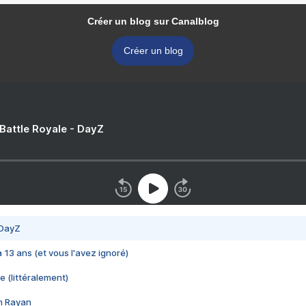
Créer un blog sur Canalblog
Créer un blog
 Battle Royale - DayZ
 DayZ
 a 13 ans (et vous l'avez ignoré)
e (littéralement)
im Rayan