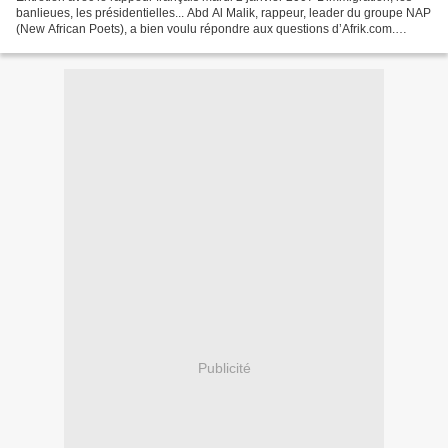
banlieues, les présidentielles... Abd Al Malik, rappeur, leader du groupe NAP
(New African Poets), a bien voulu répondre aux questions d’Afrik.com.
Auteur de l’album Gibraltar...
Publicité