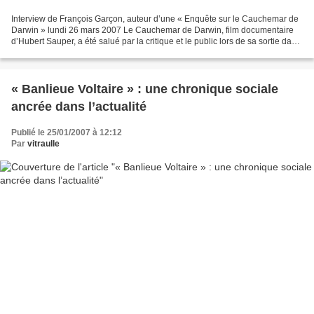
Interview de François Garçon, auteur d’une « Enquête sur le Cauchemar de
Darwin » lundi 26 mars 2007 Le Cauchemar de Darwin, film documentaire
d’Hubert Sauper, a été salué par la critique et le public lors de sa sortie dans
les salles françaises en 2005....
« Banlieue Voltaire » : une chronique sociale
ancrée dans l’actualité
Publié le 25/01/2007 à 12:12
Par
vitraulle