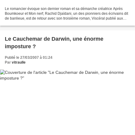
Le romancier évoque son dernier roman et sa démarche créatrice Après
Boumkoeur et Mon nerf, Rachid Djaïdani, un des pionniers des écrivains dit
de banlieue, est de retour avec son troisième roman, Viscéral publié aux
éditions du Seuil. Dans ce dernier,...
Le Cauchemar de Darwin, une énorme
imposture ?
Publié le 27/03/2007 à 01:24
Par
vitraulle