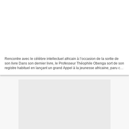
Rencontre avec le célèbre intellectuel africain à l’occasion de la sortie de
son livre Dans son dernier livre, le Professeur Théophile Obenga sort de son
registre habituel en lançant un grand Appel à la jeunesse africaine, paru ce
vendredi aux Editions...